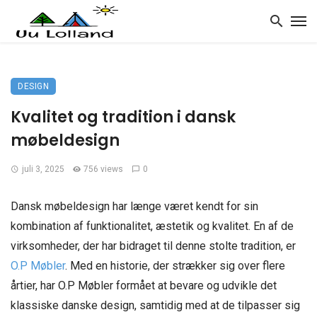
DESIGN
Kvalitet og tradition i dansk
møbeldesign
juli 3, 2025
756 views
0
Dansk møbeldesign har længe været kendt for sin
kombination af funktionalitet, æstetik og kvalitet. En af de
virksomheder, der har bidraget til denne stolte tradition, er
O.P Møbler
. Med en historie, der strækker sig over flere
årtier, har O.P Møbler formået at bevare og udvikle det
klassiske danske design, samtidig med at de tilpasser sig